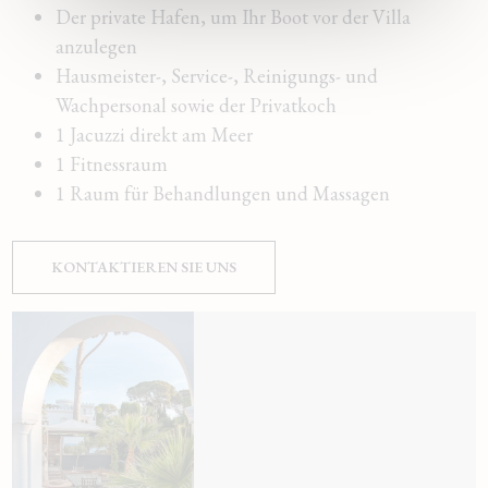
Der private Hafen, um Ihr Boot vor der Villa
anzulegen
Hausmeister-, Service-, Reinigungs- und
Wachpersonal sowie der Privatkoch
1 Jacuzzi direkt am Meer
1 Fitnessraum
1 Raum für Behandlungen und Massagen
KONTAKTIEREN SIE UNS