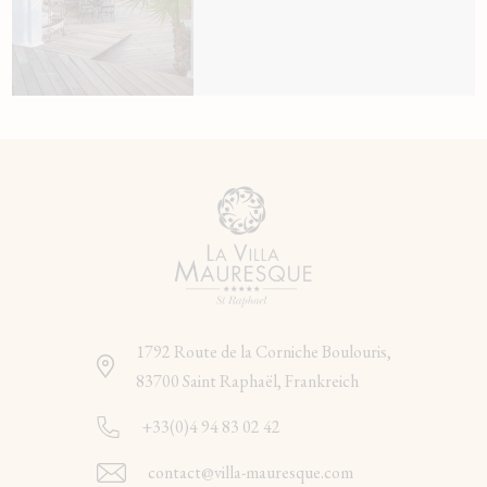
1792 Route de la Corniche Boulouris,
83700 Saint Raphaël, Frankreich
+33(0)4 94 83 02 42
contact@villa-mauresque.com