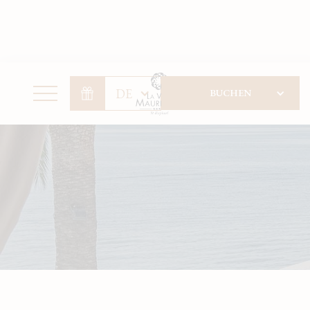
Cookie-Einstellungen
DE
BUCHEN
RÉSERVER VOTRE
SÉJOUR