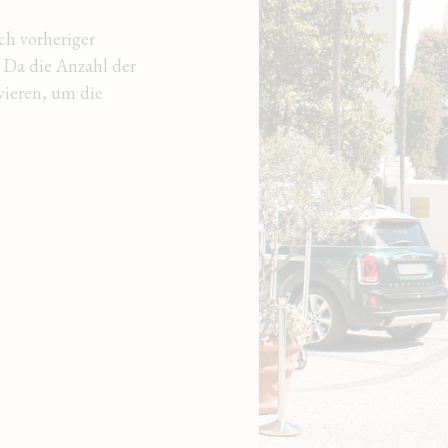
ch vorheriger
 Da die Anzahl der
rvieren, um die